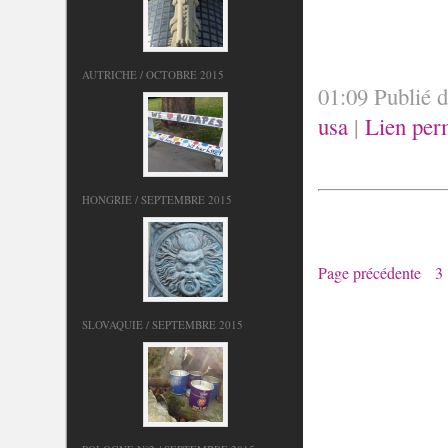
AUTRICHE / OCTOBRE 2015
01:09 Publié 
usa
|
Lien per
HONGRIE / SEPTEMBRE 2015
Page précédente
3
SLOVAQUIE / SEPTEMBRE 2015