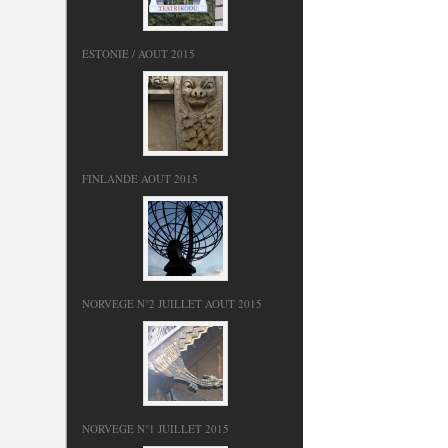
ESTONIE / AOUT 2015
FINLANDE AOUT 2015
NORVEGE N°2 JUILLET AOUT 2015
NORVEGE N°1 JUILLET 2015