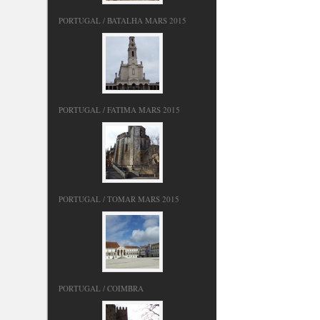
PORTUGAL / BATALHA MARS 2015
PORTUGAL / FATIMA MARS 2015
PORTUGAL / TOMAR MARS 2015
PORTUGAL / COIMBRA