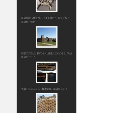
MAROC MEKNES ET CHECHAOUEN /
MARS 2105
PORTUGAL/ EVORA ARRAIOLOS ELVAS
MARS 2015
PORTUGAL / LISBONNE MARS 2015