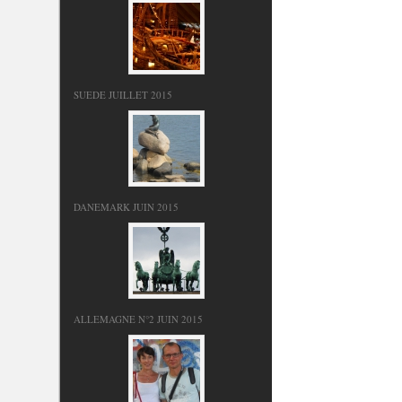
SUEDE JUILLET 2015
DANEMARK JUIN 2015
ALLEMAGNE N°2 JUIN 2015