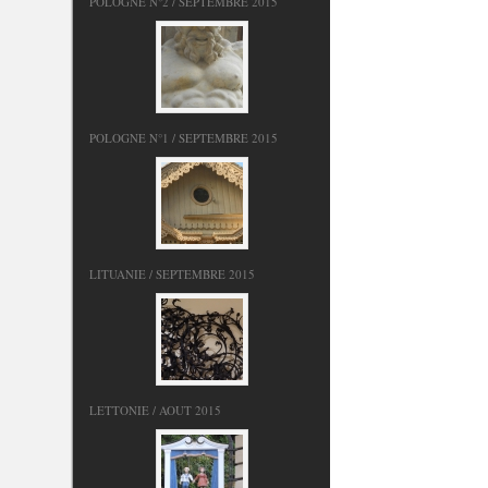
POLOGNE N°2 / SEPTEMBRE 2015
POLOGNE N°1 / SEPTEMBRE 2015
LITUANIE / SEPTEMBRE 2015
LETTONIE / AOUT 2015