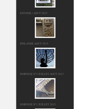
ESTONIE / AOUT 2015
FINLANDE AOUT 2015
NORVEGE N°2 JUILLET AOUT 2015
NORVEGE N°1 JUILLET 2015