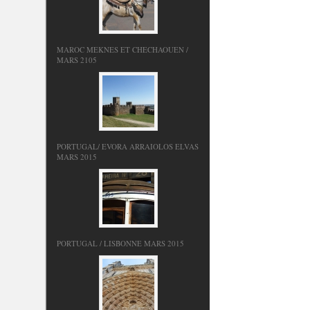
MAROC MEKNES ET CHECHAOUEN /
MARS 2105
PORTUGAL/ EVORA ARRAIOLOS ELVAS
MARS 2015
PORTUGAL / LISBONNE MARS 2015