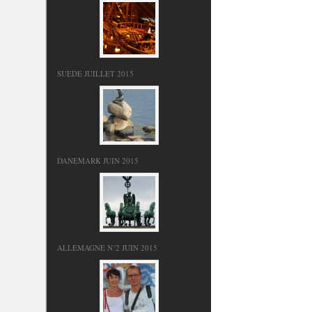
SUEDE JUILLET 2015
DANEMARK JUIN 2015
ALLEMAGNE N°2 JUIN 2015