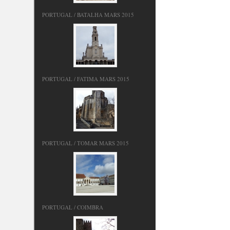
PORTUGAL / BATALHA MARS 2015
PORTUGAL / FATIMA MARS 2015
PORTUGAL / TOMAR MARS 2015
PORTUGAL / COIMBRA