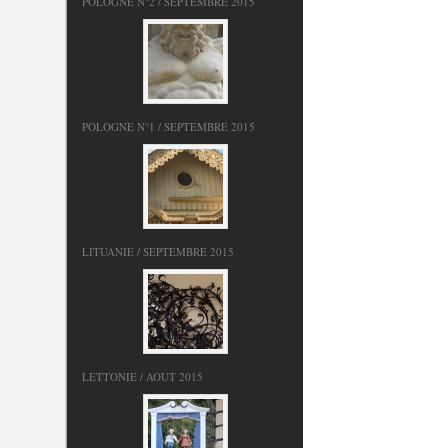
POLOGNE N°2 / SEPTEMBRE 2015
POLOGNE N°1 / SEPTEMBRE 2015
LITUANIE / SEPTEMBRE 2015
LETTONIE / AOUT 2015