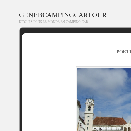
GENEBCAMPINGCARTOUR
D'TOURS DANS LE MONDE EN CAMPING CAR
PORT