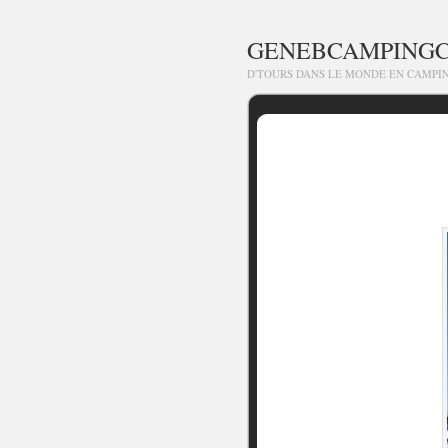
GENEBCAMPING
D'TOURS DANS LE MONDE EN CAMPI