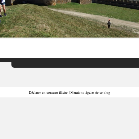
Déclarer un contenu illicite
|
Mentions légales de ce blog