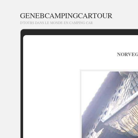
GENEBCAMPINGCARTOUR
D'TOURS DANS LE MONDE EN CAMPING CAR
NORVEGE