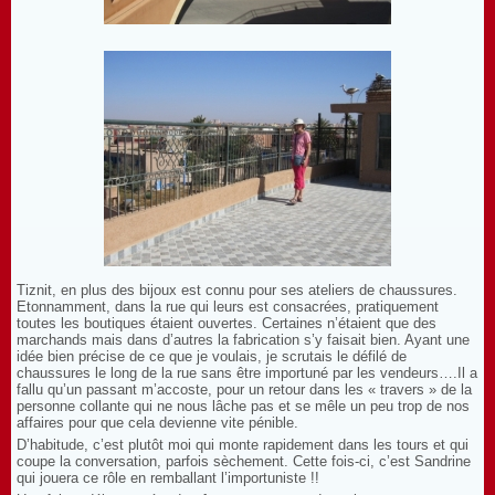
Tiznit, en plus des bijoux est connu pour ses ateliers de chaussures.
Etonnamment, dans la rue qui leurs est consacrées, pratiquement
toutes les boutiques étaient ouvertes. Certaines n’étaient que des
marchands mais dans d’autres la fabrication s’y faisait bien. Ayant une
idée bien précise de ce que je voulais, je scrutais le défilé de
chaussures le long de la rue sans être importuné par les vendeurs….Il a
fallu qu’un passant m’accoste, pour un retour dans les « travers » de la
personne collante qui ne nous lâche pas et se mêle un peu trop de nos
affaires pour que cela devienne vite pénible.
D’habitude, c’est plutôt moi qui monte rapidement dans les tours et qui
coupe la conversation, parfois sèchement. Cette fois-ci, c’est Sandrine
qui jouera ce rôle en remballant l’importuniste !!