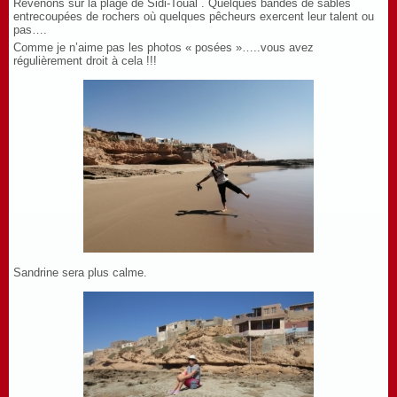
Revenons sur la plage de Sidi-Toual . Quelques bandes de sables
entrecoupées de rochers où quelques pêcheurs exercent leur talent ou
pas….
Comme je n’aime pas les photos « posées »…..vous avez
régulièrement droit à cela !!!
Sandrine sera plus calme.