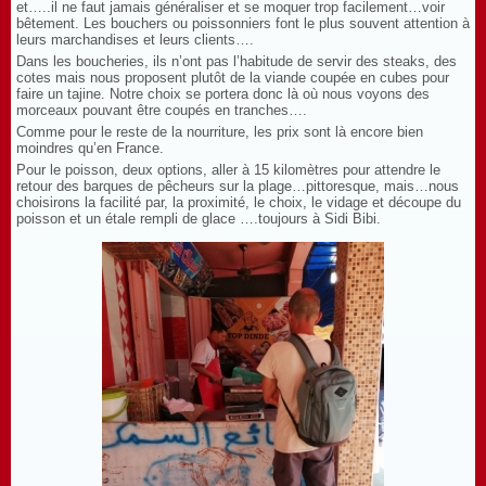
et…..il ne faut jamais généraliser et se moquer trop facilement…voir
bêtement. Les bouchers ou poissonniers font le plus souvent attention à
leurs marchandises et leurs clients….
Dans les boucheries, ils n’ont pas l’habitude de servir des steaks, des
cotes mais nous proposent plutôt de la viande coupée en cubes pour
faire un tajine. Notre choix se portera donc là où nous voyons des
morceaux pouvant être coupés en tranches….
Comme pour le reste de la nourriture, les prix sont là encore bien
moindres qu’en France.
Pour le poisson, deux options, aller à 15 kilomètres pour attendre le
retour des barques de pêcheurs sur la plage…pittoresque, mais…nous
choisirons la facilité par, la proximité, le choix, le vidage et découpe du
poisson et un étale rempli de glace ….toujours à Sidi Bibi.