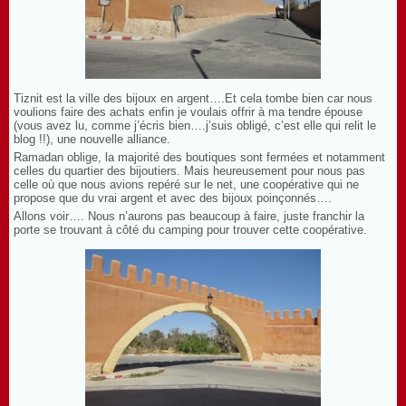
Tiznit est la ville des bijoux en argent….Et cela tombe bien car nous
voulions faire des achats enfin je voulais offrir à ma tendre épouse
(vous avez lu, comme j’écris bien….j’suis obligé, c’est elle qui relit le
blog !!), une nouvelle alliance.
Ramadan oblige, la majorité des boutiques sont fermées et notamment
celles du quartier des bijoutiers. Mais heureusement pour nous pas
celle où que nous avions repéré sur le net, une coopérative qui ne
propose que du vrai argent et avec des bijoux poinçonnés….
Allons voir…. Nous n’aurons pas beaucoup à faire, juste franchir la
porte se trouvant à côté du camping pour trouver cette coopérative.