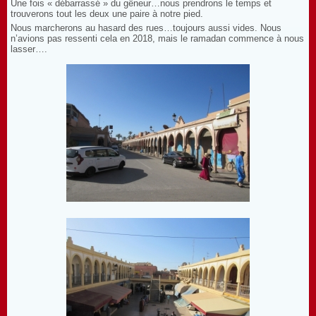
Une fois « débarrassé » du gêneur…nous prendrons le temps et
trouverons tout les deux une paire à notre pied.
Nous marcherons au hasard des rues…toujours aussi vides. Nous
n’avions pas ressenti cela en 2018, mais le ramadan commence à nous
lasser….