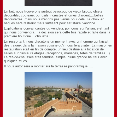
En fait, nous trouverons surtout beaucoup de vieux bijoux, objets
décoratifs, couteaux ou fusils incrustés et ornés d’argent….belles
découvertes, mais nous n’étions pas venus pour cela. Le choix en
bagues sera restreint mais suffisant pour satisfaire Sandrine.
Explications convaincantes du vendeur, poinçons sur l’alliance et tarif
qui nous conviendra…la décision sera cette fois rapide et faite dans la
première boutique….chouette !!!
En ressortant, nous discutons un moment avec un homme qui faisait
des travaux dans la maison voisine qu’il nous fera visiter. La maison en
restauration était en fin de compte, un lieu destiné à la location de
salles sur plusieurs étages (réceptions, mariages, fêtes de familles…).
Le rez-de-chaussée était terminé, simple, d’une grande hauteur avec
quelques stucs…
Il nous autorisera à monter sur la terrasse panoramique…..