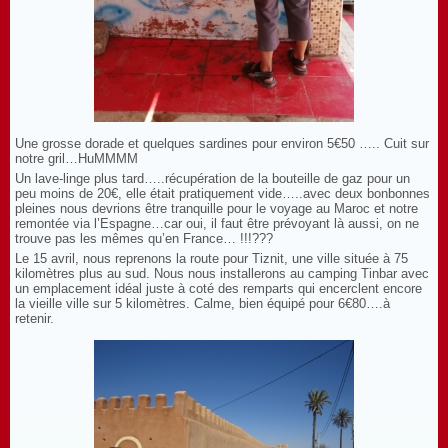
Une grosse dorade et quelques sardines pour environ 5€50 ….. Cuit sur
notre gril…HuMMMM
Un lave-linge plus tard…..récupération de la bouteille de gaz pour un
peu moins de 20€, elle était pratiquement vide…..avec deux bonbonnes
pleines nous devrions être tranquille pour le voyage au Maroc et notre
remontée via l’Espagne…car oui, il faut être prévoyant là aussi, on ne
trouve pas les mêmes qu’en France… !!!???
Le 15 avril, nous reprenons la route pour Tiznit, une ville située à 75
kilomètres plus au sud. Nous nous installerons au camping Tinbar avec
un emplacement idéal juste à coté des remparts qui encerclent encore
la vieille ville sur 5 kilomètres. Calme, bien équipé pour 6€80….à
retenir.