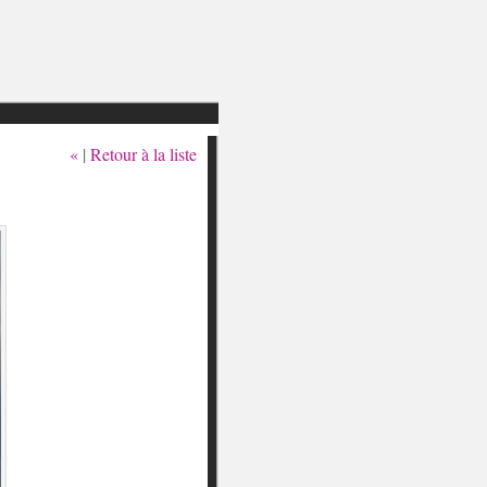
«
|
Retour à la liste