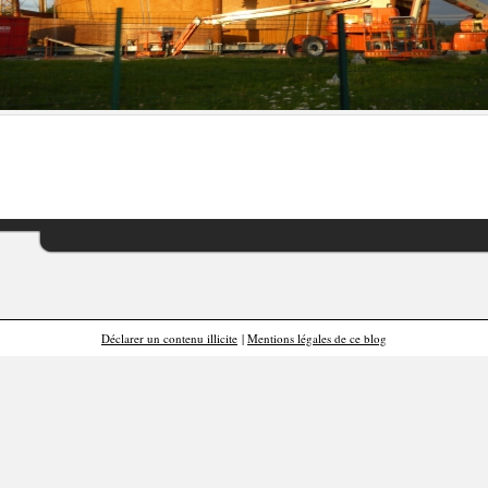
Déclarer un contenu illicite
|
Mentions légales de ce blog