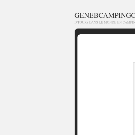
GENEBCAMPING
D'TOURS DANS LE MONDE EN CAMPI