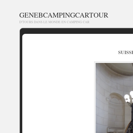
GENEBCAMPINGCARTOUR
D'TOURS DANS LE MONDE EN CAMPING CAR
SUISS