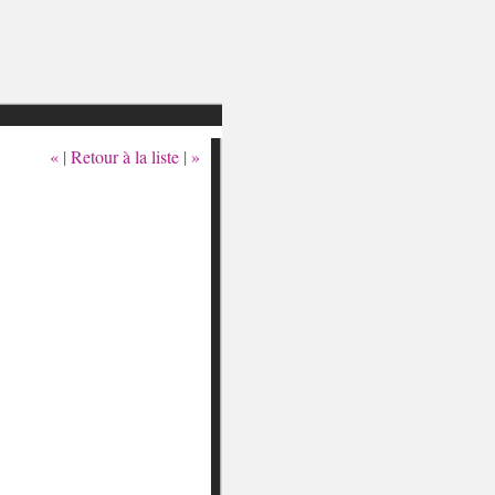
«
|
Retour à la liste
|
»