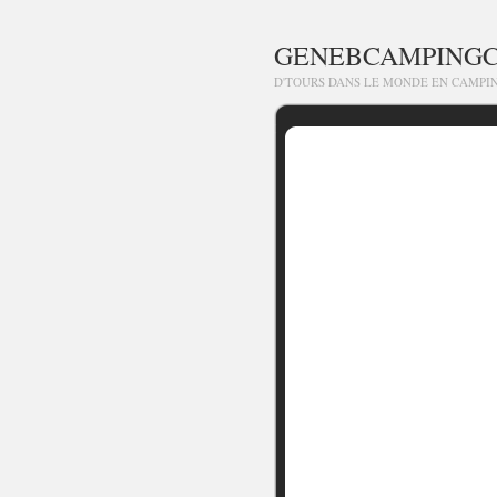
GENEBCAMPING
D'TOURS DANS LE MONDE EN CAMPI