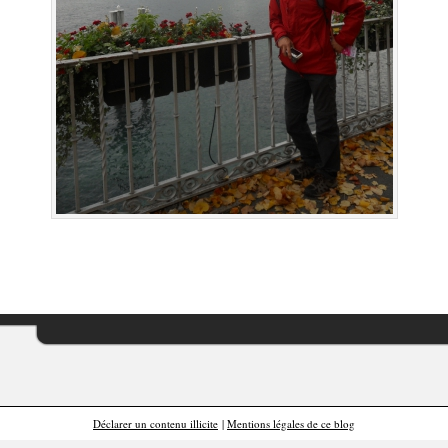
Déclarer un contenu illicite
|
Mentions légales de ce blog