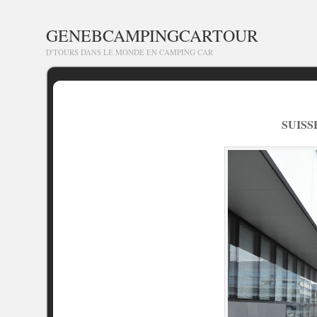
GENEBCAMPINGCARTOUR
D'TOURS DANS LE MONDE EN CAMPING CAR
SUISS