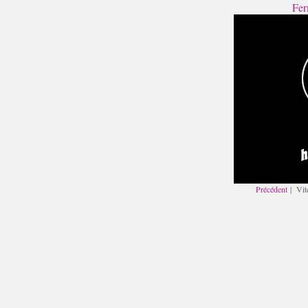
Fer
Précédent
| Vit