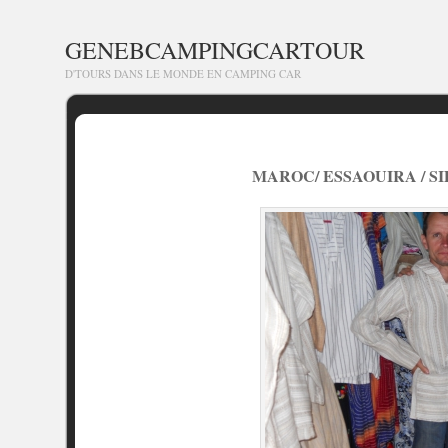
GENEBCAMPINGCARTOUR
D'TOURS DANS LE MONDE EN CAMPING CAR
MAROC/ ESSAOUIRA / SID